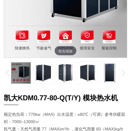
双击缩放
凯大KDM0.77-80-Q(T/Y) 模块热水机
额定热负荷：770kw（MAX) 出水温度：≤80℃（可调）参考供暖面
积：7000~13000㎡
耗气量：天然气用量 77（MAX)m³/h ，液化气用量 60（MAX)kg/h