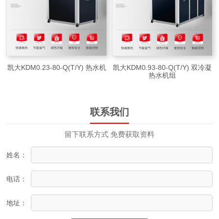
凯大KDM0.23-80-Q(T/Y) 热水机
凯大KDM0.93-80-Q(T/Y) 双冷凝
热水机组
联系我们
留下联系方式 免费获取资料
姓名：
电话：
地址：