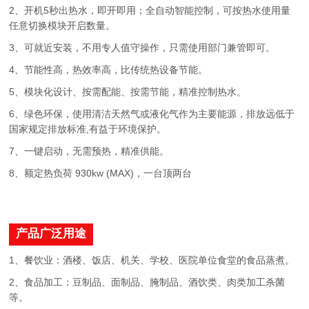
2、开机5秒出热水，即开即用；全自动智能控制，可按热水使用量
任意切换模块开启数量。
3、可就近安装，不用专人值守操作，只需使用部门兼管即可。
4、节能性高，热效率高，比传统热设备节能。
5、模块化设计、按需配能、按需节能，精准控制热水。
6、绿色环保，使用清洁天然气或液化气作为主要能源，排放远低于
国家规定排放标准,有益于环境保护。
7、一键启动，无需预热，精准供能。
8、额定热负荷 930kw (MAX)，一台顶两台
产品广泛用途
1、餐饮业：酒楼、饭店、机关、学校、医院单位食堂的食品蒸煮。
2、食品加工：豆制品、面制品、腌制品、酒饮类、肉类加工杀菌
等。