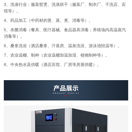
3、洗涤行业：服装熨烫、洗涤烘干（服装厂、制衣厂、干洗店、宾
馆等）。
4、药品加工（中药材的煲、蒸、煮、消毒等）。
5、杀菌消毒（餐具、医疗器械、食品器具消毒；养殖场内高温蒸汽
消毒等）。
6、桑拿洗浴（酒店桑拿、汗蒸房、温泉洗浴、游泳池恒温等）。
7、农业温棚、制种（农业温棚加温加湿、植物制种等）。
8、中央热水及供暖（酒店宾馆、厂房等房屋供暖）。