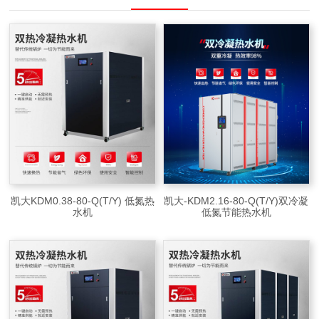
凯大KDM0.38-80-Q(T/Y) 低氮热
凯大-KDM2.16-80-Q(T/Y)双冷凝
水机
低氮节能热水机